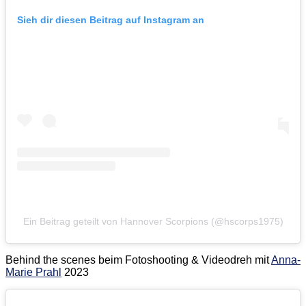
Sieh dir diesen Beitrag auf Instagram an
Ein Beitrag geteilt von Hannover Scorpions (@hscorps1975)
Behind the scenes beim Fotoshooting & Videodreh mit
Anna-
Marie Prahl
2023