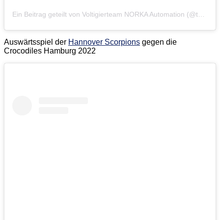
Ein Beitrag geteilt von Voltigierteam NORKA Automation (@teamnorka)
Auswärtsspiel der
Hannover Scorpions
gegen die
Crocodiles Hamburg 2022