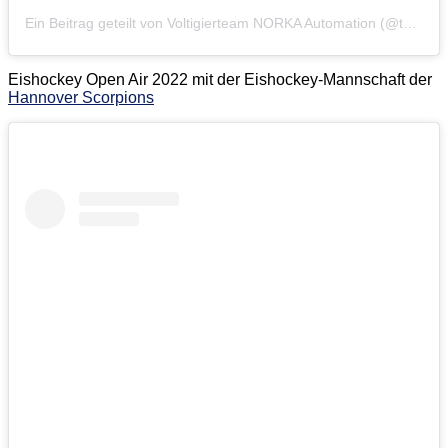
Ein Beitrag geteilt von Voltigierteam NORKA Automation (@teamnorka)
Eishockey Open Air 2022 mit der Eishockey-Mannschaft der
Hannover Scorpions