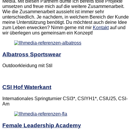
Media. Mit diesen Partnern durfte ich bereits tolle Projekte
umsetzen und freue mich auf die weitere Zusammenarbeit.
Wie die Zusammenarbeit aussieht ist immer sehr
unterschiedlich. Je nachdem, in welchem Bereich der Kunde
meine Unterstützung benötigt.
Du möchtest auch deine Idee
zum Leben erwecken? Nimm gerne mit mir
Kontakt
auf und
wir überlegen uns gemeinsam ein Konzept!
Albatross Sportswear
Outdoorkleidung mit Stil
CSI Hof Waterkant
Internationales Springturnier CSI3*, CSIYH1*, CSIU25, CSI-
Am
Female Leadership Academy