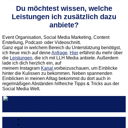
Du möchtest wissen, welche
Leistungen ich zusätzlich dazu
anbiete?
Event Organisation, Social Media Marketing, Content
Erstellung, Podcast- oder Videoschnitt.
Ganz egal in welchem Bereich du Unterstützung benötigst,
ich freue mich auf deine
Anfrage
.
Hier
erfährst du mehr über
die
Leistungen
, die ich mit LLH Media anbiete. Außerdem
lade ich dich herzlich ein, auf
meinem Instagram
Kanal
vorbeizuschauen, um Einblicke
hinter die Kulissen zu bekommen. Neben spannenden
Einblicken in meinen Alltag bekommst du dort auch in
regelmäßigen Abständen hilfreiche Tipps & Tricks aus der
Social Media Welt.
Opens in a new tab
Kontakt
Impressum