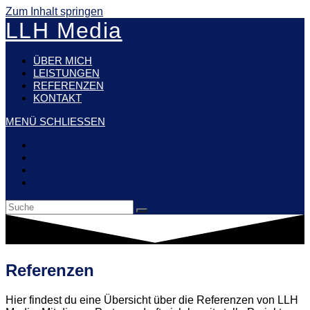
Zum Inhalt springen
LLH Media
ÜBER MICH
LEISTUNGEN
REFERENZEN
KONTAKT
MENÜ
SCHLIESSEN
Über mich
Leistungen
Referenzen
Kontakt
Referenzen
Hier findest du eine Übersicht über die Referenzen von LLH