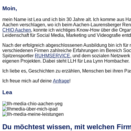
Moin,
mein Name ist Lea und ich bin 30 Jahre alt. Ich komme aus 
Aachen verschlagen, wo ich beim Aachen-Laurensberger Rennve
CHIO Aachen
, konnte ich wichtiges Know-How über die Orga
Leidenschaft für Social Media, Marketing und Videografie entd
Nach der erfolgreich abgeschlossenen Ausbildung bin ich für
verschiedenen Firmen zahlreiche Erfahrungen im Bereich Soc
Spitzensportler
RUHMSERVICE
, und dem sozialen Netzwer
eigenen Projekten. Dabei steht LLH für Lea Lynn Hornbacher.
Ich liebe es, Geschichten zu erzählen, Menschen bei ihren Pass
Ich freue mich auf deine
Anfrage
!
Lea
Du möchtest wissen, mit welchen Fir