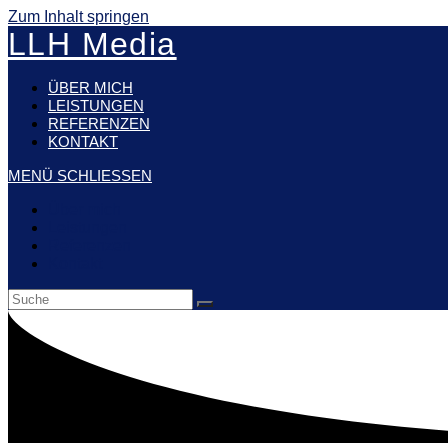
Zum Inhalt springen
LLH Media
ÜBER MICH
LEISTUNGEN
REFERENZEN
KONTAKT
MENÜ
SCHLIESSEN
Über mich
Leistungen
Referenzen
Kontakt