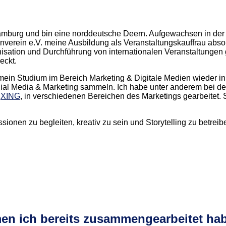
Hamburg und bin eine norddeutsche Deern. Aufgewachsen in de
rein e.V. meine Ausbildung als Veranstaltungskauffrau absolvi
nisation und Durchführung von internationalen Veranstaltunge
eckt.
 mein Studium im Bereich Marketing & Digitale Medien wieder 
ial Media & Marketing sammeln. Ich habe unter anderem bei de
k
XING
, in verschiedenen Bereichen des Marketings gearbeitet.
ionen zu begleiten, kreativ zu sein und Storytelling zu betreib
men ich bereits zusammengearbeitet ha