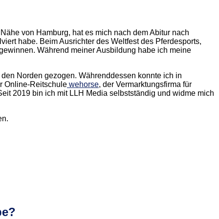
r Nähe von Hamburg, hat es mich nach dem Abitur nach
ert habe. Beim Ausrichter des Weltfest des Pferdesports,
n gewinnen. Während meiner Ausbildung habe ich meine
in den Norden gezogen. Währenddessen konnte ich in
r Online-Reitschule
wehorse
, der Vermarktungsfirma für
 Seit 2019 bin ich mit LLH Media selbstständig und widme mich
en.
be?